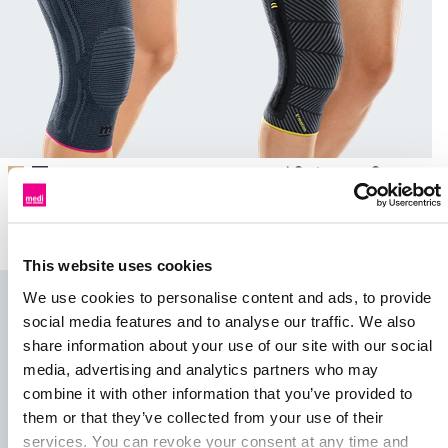
Genumedi® E⁺motion®
Performance-Kniebandage
Genumedi®
zur Weichteilkompression
Kniebandage zur
Weichteilkompression
This website uses cookies
We use cookies to personalise content and ads, to provide
social media features and to analyse our traffic. We also
share information about your use of our site with our social
media, advertising and analytics partners who may
combine it with other information that you’ve provided to
them or that they’ve collected from your use of their
services. You can revoke your consent at any time and