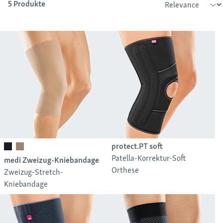
5 Produkte
protect.PT soft
Patella-Korrektur-Soft
medi Zweizug-Kniebandage
Orthese
Zweizug-Stretch-
Kniebandage