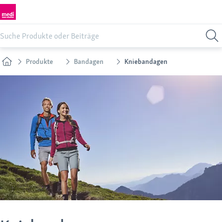
Produkte
Bandagen
Kniebandagen