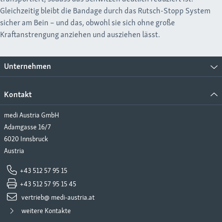
Gleichzeitig bleibt die Bandage durch das Rutsch-Stopp System
sicher am Bein – und das, obwohl sie sich ohne große
Kraftanstrengung anziehen und ausziehen lässt.
Unternehmen
Kontakt
medi Austria GmbH
Adamgasse 16/7
6020 Innsbruck
Austria
+43 512 57 95 15
+43 512 57 95 15 45
vertrieb@ medi-austria.at
weitere Kontakte