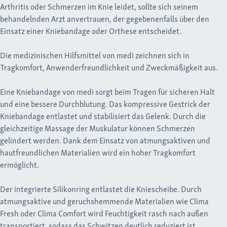
Arthritis oder Schmerzen im Knie leidet, sollte sich seinem
behandelnden Arzt anvertrauen, der gegebenenfalls über den
Einsatz einer Kniebandage oder Orthese entscheidet.
Die medizinischen Hilfsmittel von medi zeichnen sich in
Tragkomfort, Anwenderfreundlichkeit und Zweckmäßigkeit aus.
Eine Kniebandage von medi sorgt beim Tragen für sicheren Halt
und eine bessere Durchblutung. Das kompressive Gestrick der
Kniebandage entlastet und stabilisiert das Gelenk. Durch die
gleichzeitige Massage der Muskulatur können Schmerzen
gelindert werden. Dank dem Einsatz von atmungsaktiven und
hautfreundlichen Materialien wird ein hoher Tragkomfort
ermöglicht.
Der integrierte Silikonring entlastet die Kniescheibe. Durch
atmungsaktive und geruchshemmende Materialien wie Clima
Fresh oder Clima Comfort wird Feuchtigkeit rasch nach außen
transportiert, sodass das Schwitzen deutlich reduziert ist.