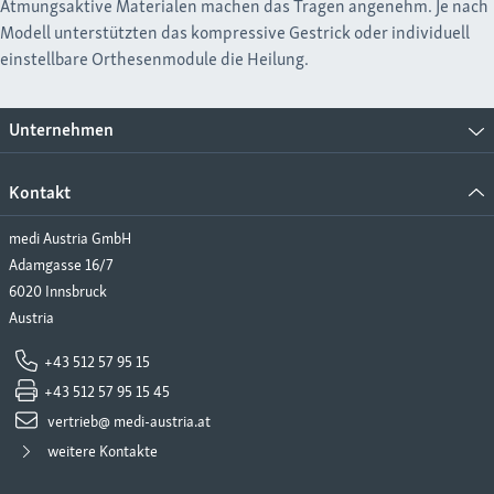
Atmungsaktive Materialen machen das Tragen angenehm. Je nach
Modell unterstützten das kompressive Gestrick oder individuell
einstellbare Orthesenmodule die Heilung.
Unternehmen
Kontakt
medi Austria GmbH
Adamgasse 16/7
6020 Innsbruck
Austria
+43 512 57 95 15
+43 512 57 95 15 45
vertrieb@ medi-austria.at
weitere Kontakte