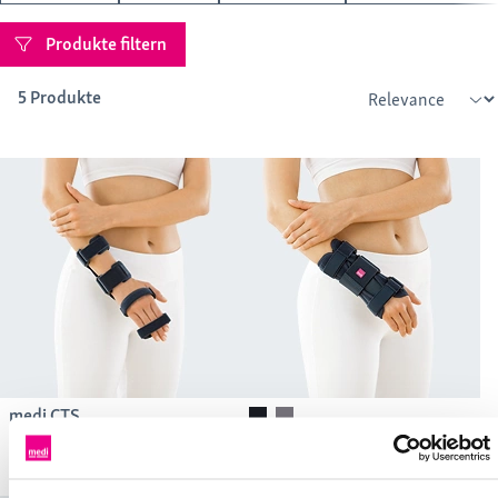
Produkte filtern
5 Produkte
medi CTS
Handgelenkorthese mit
Manumed
Fingerfixierung
Handgelenkorthese