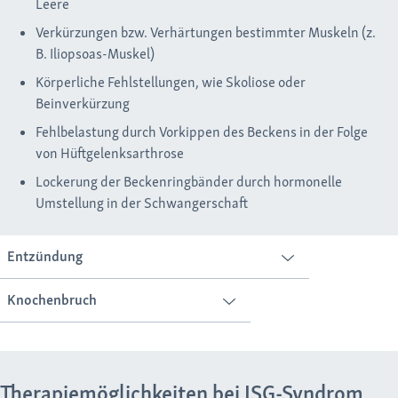
Leere
Verkürzungen bzw. Verhärtungen bestimmter Muskeln (z.
B. Iliopsoas-Muskel)
Körperliche Fehlstellungen, wie Skoliose oder
Beinverkürzung
Fehlbelastung durch Vorkippen des Beckens in der Folge
von Hüftgelenksarthrose
Lockerung der Beckenringbänder durch hormonelle
Umstellung in der Schwangerschaft
Entzündung
Knochenbruch
ISG-Entzündung
Entzündung des Darms (z. B. Morbus Crohn)
Unfall
Ermüdungsbruch
Therapiemöglichkeiten bei ISG-Syndrom