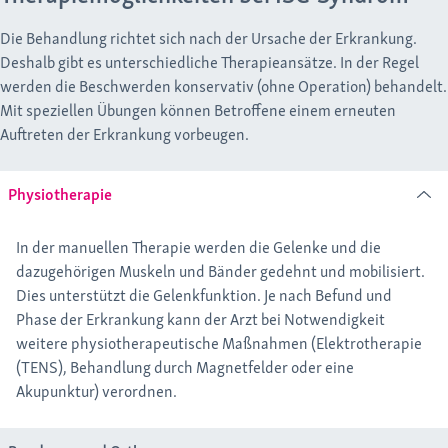
Insuffizienzbruch bei Osteoporose
Die Behandlung richtet sich nach der Ursache der Erkrankung.
Deshalb gibt es unterschiedliche Therapieansätze. In der Regel
werden die Beschwerden konservativ (ohne Operation) behandelt.
Mit speziellen Übungen können Betroffene einem erneuten
Auftreten der Erkrankung vorbeugen.
Physiotherapie
In der manuellen Therapie werden die Gelenke und die
dazugehörigen Muskeln und Bänder gedehnt und mobilisiert.
Dies unterstützt die Gelenkfunktion. Je nach Befund und
Phase der Erkrankung kann der Arzt bei Notwendigkeit
weitere physiotherapeutische Maßnahmen (Elektrotherapie
(TENS), Behandlung durch Magnetfelder oder eine
Akupunktur) verordnen.