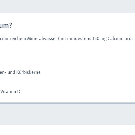
ium?
ciumreichem Mineralwasser (mit mindestens 150 mg Calcium pro Li
en- und Kürbiskerne
 Vitamin D