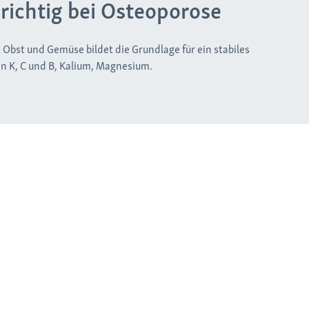
richtig bei Osteoporose
Obst und Gemüse bildet die Grundlage für ein stabiles
n K, C und B, Kalium, Magnesium.