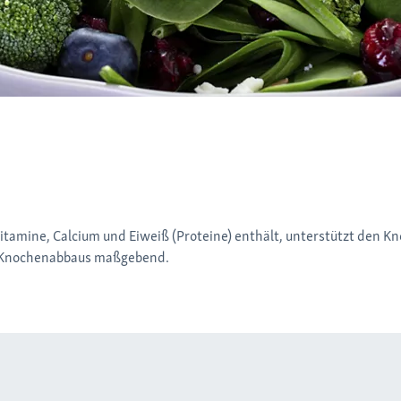
tamine, Calcium und Eiweiß (Proteine) enthält, unterstützt den K
s Knochenabbaus maßgebend.