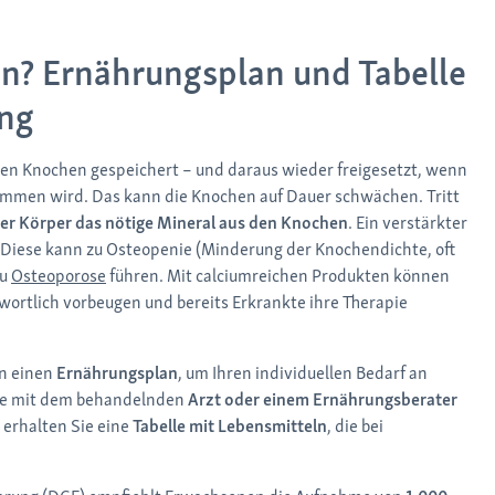
en? Ernährungsplan und Tabelle
ung
n den Knochen gespeichert – und daraus wieder freigesetzt, wenn
ommen wird. Das kann die Knochen auf Dauer schwächen. Tritt
der Körper das nötige Mineral aus den Knochen
. Ein verstärkter
 Diese kann zu Osteopenie (Minderung der Knochendichte, oft
zu
Osteoporose
führen. Mit calciumreichen Produkten können
rtlich vorbeugen und bereits Erkrankte ihre Therapie
n einen
Ernährungsplan
, um Ihren individuellen Bedarf an
lte mit dem behandelnden
Arzt oder einem Ernährungsberater
 erhalten Sie eine
Tabelle mit Lebensmitteln
, die bei