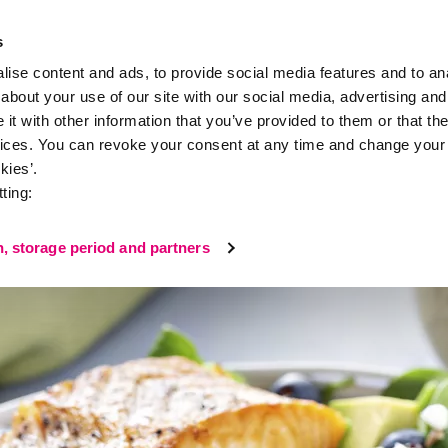
s
ise content and ads, to provide social media features and to anal
about your use of our site with our social media, advertising and
t with other information that you’ve provided to them or that the
takt
vices. You can revoke your consent at any time and change your 
kies’.
ting:
n, storage period and partners