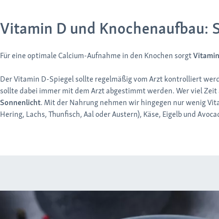
Vitamin D und Knochenaufbau: S
Für eine optimale Calcium-Aufnahme in den Knochen sorgt
Vitamin
Der Vitamin D-Spiegel sollte regelmäßig vom Arzt kontrolliert we
sollte dabei immer mit dem Arzt abgestimmt werden. Wer viel Zeit a
Sonnenlicht
. Mit der Nahrung nehmen wir hingegen nur wenig Vita
Hering, Lachs, Thunfisch, Aal oder Austern), Käse, Eigelb und Avoca