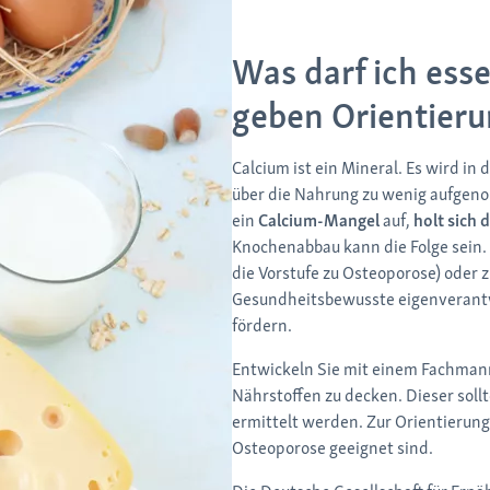
Was darf ich ess
geben Orientier
Calcium ist ein Mineral. Es wird i
über die Nahrung zu wenig aufgen
ein
Calcium-Mangel
auf,
holt sich 
Knochenabbau kann die Folge sein.
die Vorstufe zu Osteoporose) oder 
Gesundheitsbewusste eigenverantwo
fördern.
Entwickeln Sie mit einem Fachman
Nährstoffen zu decken. Dieser sol
ermittelt werden. Zur Orientierung
Osteoporose geeignet sind.