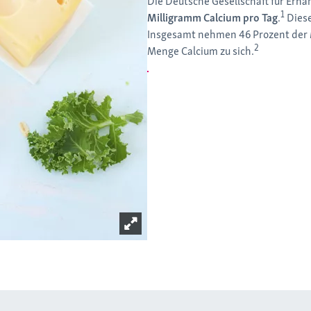
Die Deutsche Gesellschaft für Er
1
Milligramm Calcium pro Tag
.
Diese
Insgesamt nehmen 46 Prozent der 
2
Menge Calcium zu sich.