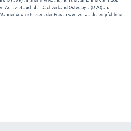
nährung (DGE) empfiehlt Erwachsenen die Aufnahme von
1.000
n Wert gibt auch der Dachverband Osteologie (DVO) an.
Männer und 55 Prozent der Frauen weniger als die empfohlene