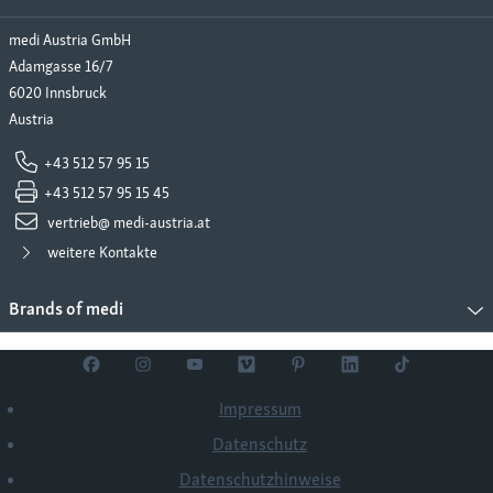
medi Austria GmbH
Adamgasse 16/7
6020 Innsbruck
Austria
+43 512 57 95 15
+43 512 57 95 15 45
vertrieb@ medi-austria.at
weitere Kontakte
Brands of medi
Impressum
Datenschutz
Datenschutzhinweise