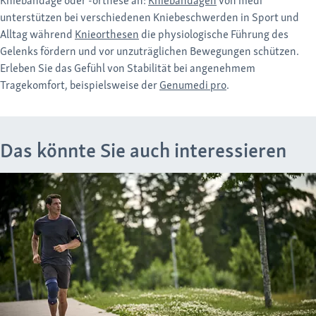
Kniebandage oder -orthese an:
Kniebandagen
von medi
unterstützen bei verschiedenen Kniebeschwerden in Sport und
Alltag während
Knieorthesen
die physiologische Führung des
Gelenks fördern und vor unzuträglichen Bewegungen schützen.
Erleben Sie das Gefühl von Stabilität bei angenehmem
Tragekomfort, beispielsweise der
Genumedi pro
.
Das könnte Sie auch interessieren