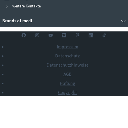
weitere Kontakte
Brands of medi
Impressum
Datenschutz
Datenschutzhinweise
AGB
Haftung
Copyright