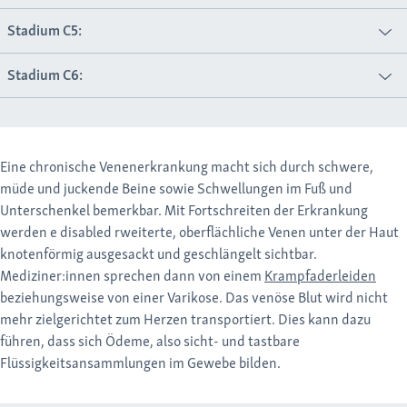
Unterhautfettgewebe) oder Atrophie blanche (= kleine weiße
Stadium C5:
Corona phlebectatica paraplantaris (= besenreiserartige
Narbenherde)
Erweiterung der Venen an Fußrand oder Knöchel, vor allem an
Stadium C6:
der Innenseite des Fußes)
Varikose (= Krampfaderleiden) mit abgeheiltem Ulcus cruris
venosum (= „offenes Bein“, venös bedingtes
Unterschenkelgeschwür)
Varikose mit floridem Ulcus cruris venosum (= „offenes Bein“,
venös bedingtes Unterschenkelgeschwür)
Eine chronische Venenerkrankung macht sich durch schwere,
müde und juckende Beine sowie Schwellungen im Fuß und
C6r – Rezidiv eines Ulcus cruris venosum (= wiederkehrendes
Unterschenkel bemerkbar. Mit Fortschreiten der Erkrankung
„offenes Bein“)
werden e disabled
rweiterte, oberflächliche Venen unter der Haut
knotenförmig ausgesackt und geschlängelt sichtbar.
Mediziner:innen sprechen dann von einem
Krampfaderleiden
beziehungsweise von einer Varikose. Das venöse Blut wird nicht
mehr zielgerichtet zum Herzen transportiert. Dies kann dazu
führen, dass sich Ödeme, also sicht- und tastbare
Flüssigkeitsansammlungen im Gewebe bilden.