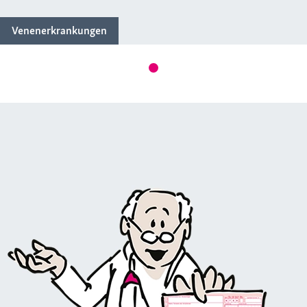
Venenerkrankungen