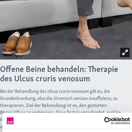
Offene Beine behandeln: Therapie
des Ulcus cruris venosum
Bei der Behandlung des Ulcus cruris venosum gilt es, die
Grunderkrankung, also die chronisch venöse Insuffizienz, zu
therapieren. Ziel der Behandlung ist es, den gestörten
Blutrückfluss zu verbessern. Ein:e Ärzt:in entscheidet, welche
therapeutischen Maßnahmen für die jeweilige betroffene Person
angebracht sind. Möglich sind zum Beispiel Wundreinigung,