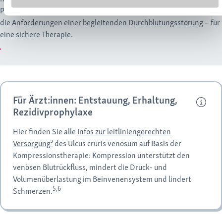
Phasen der Therapie abgestimmt und berücksichtigen ebenfalls
die Anforderungen einer begleitenden Durchblutungsstörung – für
eine sichere Therapie.
Für Ärzt:innen: Entstauung, Erhaltung,
Rezidivprophylaxe
Hier finden Sie alle
Infos zur leitliniengerechten
Versorgung³
des Ulcus cruris venosum auf Basis der
Kompressionstherapie: Kompression unterstützt den
venösen Blutrückfluss, mindert die Druck- und
Volumenüberlastung im Beinvenensystem und lindert
5,6
Schmerzen.