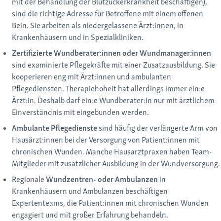
mit der Behandlung der Blutzuckerkrankheit beschäftigen),
sind die richtige Adresse für Betroffene mit einem offenen
Bein. Sie arbeiten als niedergelassene Ärzt:innen, in
Krankenhäusern und in Spezialkliniken.
Zertifizierte Wundberater:innen oder Wundmanager:innen
sind examinierte Pflegekräfte mit einer Zusatzausbildung. Sie
kooperieren eng mit Ärzt:innen und ambulanten
Pflegediensten. Therapiehoheit hat allerdings immer ein:e
Ärzt:in. Deshalb darf ein:e Wundberater:in nur mit ärztlichem
Einverständnis mit eingebunden werden.
Ambulante Pflegedienste
sind häufig der verlängerte Arm von
Hausärzt:innen bei der Versorgung von Patient:innen mit
chronischen Wunden. Manche Hausarztpraxen haben Team-
Mitglieder mit zusätzlicher Ausbildung in der Wundversorgung.
Regionale
Wundzentren- oder Ambulanzen
in
Krankenhäusern und Ambulanzen beschäftigen
Expertenteams, die Patient:innen mit chronischen Wunden
engagiert und mit großer Erfahrung behandeln.