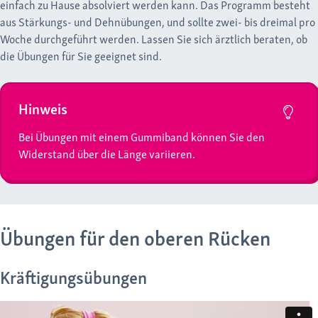
einfach zu Hause absolviert werden kann. Das Programm besteht
aus Stärkungs- und Dehnübungen, und sollte zwei- bis dreimal pro
Woche durchgeführt werden. Lassen Sie sich ärztlich beraten, ob
die Übungen für Sie geeignet sind.
Hinweis
Bei Übungen mit einem Gummiband können Sie den
Widerstand über die Länge variieren.
Übungen für den oberen Rücken
Kräftigungsübungen