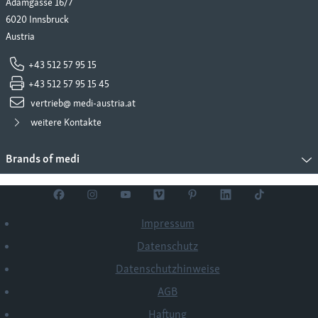
Adamgasse 16/7
6020 Innsbruck
Austria
+43 512 57 95 15
+43 512 57 95 15 45
vertrieb@ medi-austria.at
weitere Kontakte
Brands of medi
Impressum
Datenschutz
Datenschutzhinweise
AGB
Haftung