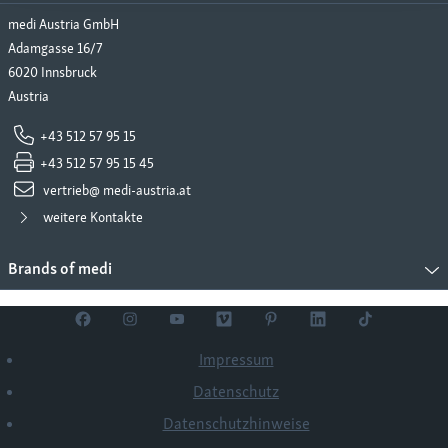
medi Austria GmbH
Adamgasse 16/7
6020 Innsbruck
Austria
+43 512 57 95 15
+43 512 57 95 15 45
vertrieb@ medi-austria.at
weitere Kontakte
Brands of medi
Impressum
Datenschutz
Datenschutzhinweise