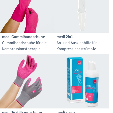
medi Gummihandschuhe
medi 2in1
Gummihandschuhe für die
An- und Ausziehhilfe für
Kompressionstherapie
Kompressionsstrümpfe
medi Textilhandschuhe
medi clean