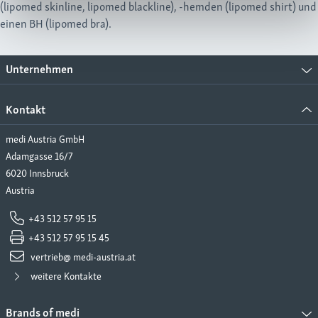
(lipomed skinline, lipomed blackline), -hemden (lipomed shirt) und
einen BH (lipomed bra).
Unternehmen
Kontakt
medi Austria GmbH
Adamgasse 16/7
6020 Innsbruck
Austria
+43 512 57 95 15
+43 512 57 95 15 45
vertrieb@ medi-austria.at
weitere Kontakte
Brands of medi