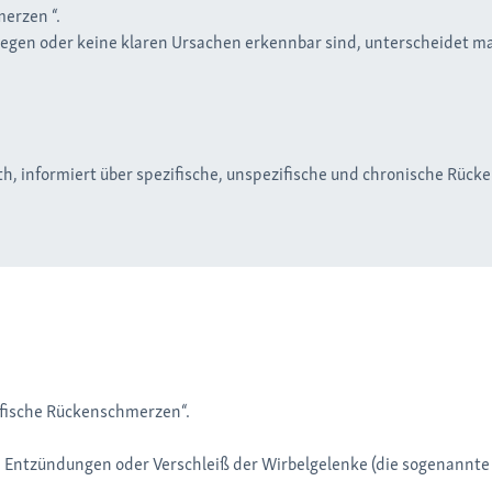
erzen “.
liegen oder keine klaren Ursachen erkennbar sind, unterscheidet 
h, informiert über spezifische, unspezifische und chronische Rüc
ifische Rückenschmerzen“.
Entzündungen oder Verschleiß der Wirbelgelenke (die sogenannte 