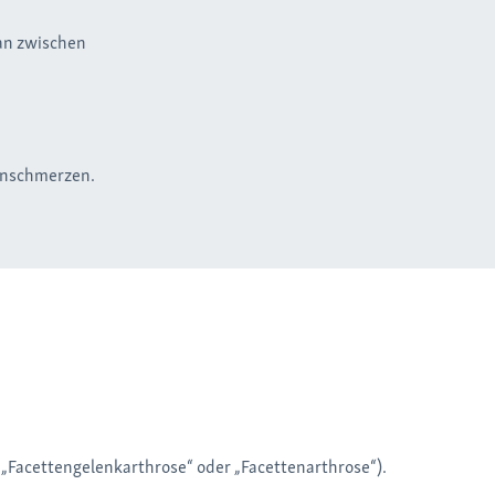
man zwischen
kenschmerzen.
„Facettengelenkarthrose“ oder „Facettenarthrose“).