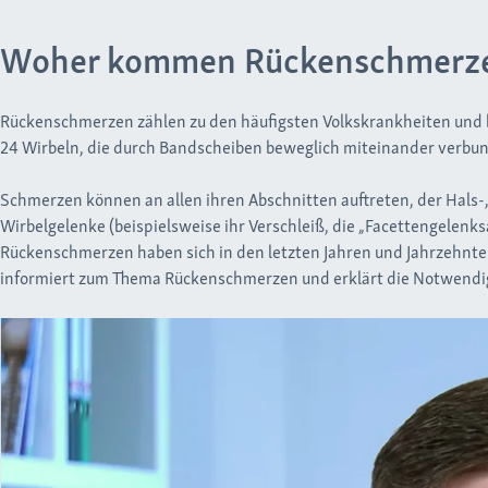
Woher kommen Rückenschmerzen 
Rückenschmerzen zählen zu den häufigsten Volkskrankheiten und be
24 Wirbeln, die durch Bandscheiben beweglich miteinander verbund
Schmerzen können an allen ihren Abschnitten auftreten, der Hals-,
Wirbelgelenke (beispielsweise ihr Verschleiß, die „Facettengelenk
Rückenschmerzen haben sich in den letzten Jahren und Jahrzehnten
informiert zum Thema Rückenschmerzen und erklärt die Notwendigk