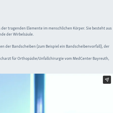
s der tragenden Elemente im menschlichen Körper. Sie besteht aus
nde der Wirbelsäule.
en der Bandscheiben (zum Beispiel ein Bandscheibenvorfall), der
acharzt für Orthopädie/Unfallchirurgie vom MedCenter Bayreuth,