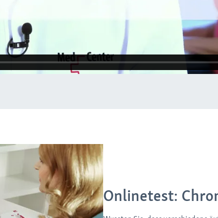
Onlinetest: Chr