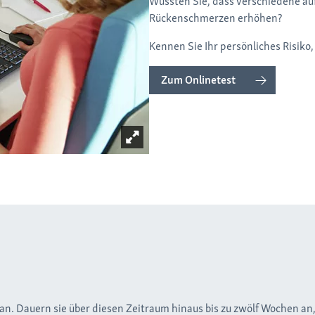
Wussten Sie, dass verschiedene äu
Rückenschmerzen erhöhen?
Kennen Sie Ihr persönliches Risik
Zum Onlinetest
an. Dauern sie über diesen Zeitraum hinaus bis zu zwölf Wochen an