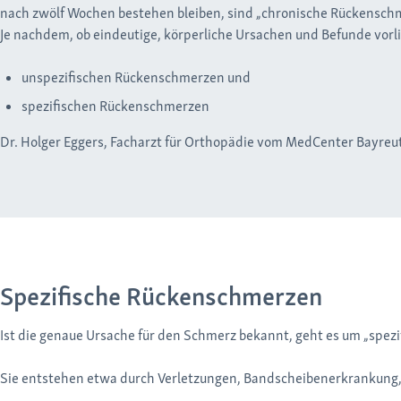
nach zwölf Wochen bestehen bleiben, sind „chronische Rückenschm
Je nachdem, ob eindeutige, körperliche Ursachen und Befunde vor
unspezifischen Rückenschmerzen und
spezifischen Rückenschmerzen
Dr. Holger Eggers, Facharzt für Orthopädie vom MedCenter Bayreut
Spezifische Rückenschmerzen
Ist die genaue Ursache für den Schmerz bekannt, geht es um „spez
Sie entstehen etwa durch Verletzungen, Bandscheibenerkrankung, 