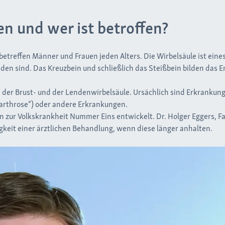
und wer ist betroffen?
treffen Männer und Frauen jeden Alters. Die Wirbelsäule ist eine
en sind. Das Kreuzbein und schließlich das Steißbein bilden das E
 der Brust- und der Lendenwirbelsäule. Ursächlich sind Erkrankung
sarthrose“) oder andere Erkrankungen.
 zur Volkskrankheit Nummer Eins entwickelt. Dr. Holger Eggers, F
eit einer ärztlichen Behandlung, wenn diese länger anhalten.