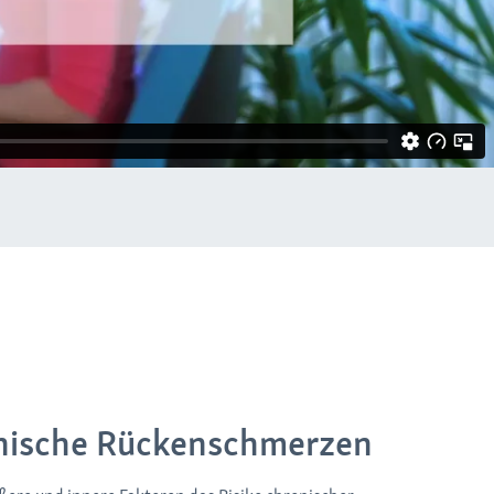
onische Rückenschmerzen