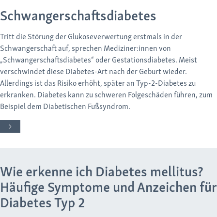
Schwangerschaftsdiabetes
Tritt die Störung der Glukoseverwertung erstmals in der
Schwangerschaft auf, sprechen Mediziner:innen von
„Schwangerschaftsdiabetes“ oder Gestationsdiabetes. Meist
verschwindet diese Diabetes-Art nach der Geburt wieder.
Allerdings ist das Risiko erhöht, später an Typ-2-Diabetes zu
erkranken. Diabetes kann zu schweren Folgeschäden führen, zum
Beispiel dem Diabetischen Fußsyndrom.
Wie erkenne ich Diabetes mellitus?
Häufige Symptome und Anzeichen für
Diabetes Typ 2