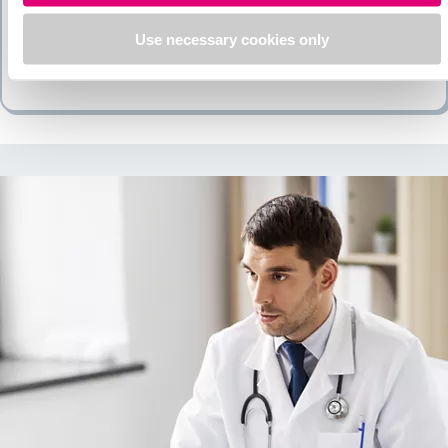
nicht barfuß.
Use necessary cookies only
Vermeiden Sie Überhitzung, beispielsweise durch
Wärmflaschen und Heizkissen.