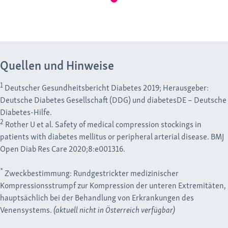
Quellen und Hinweise
1
Deutscher Gesundheitsbericht Diabetes 2019; Herausgeber:
Deutsche Diabetes Gesellschaft (DDG) und diabetesDE – Deutsche
Diabetes-Hilfe.
2
Rother U et al. Safety of medical compression stockings in
patients with diabetes mellitus or peripheral arterial disease. BMJ
Open Diab Res Care 2020;8:e001316.
*
Zweckbestimmung:
Rundgestrickter medizinischer
Kompressionsstrumpf zur Kompression der unteren Extremitäten,
hauptsächlich bei der Behandlung von Erkrankungen des
Venensystems.
(aktuell nicht in Österreich verfügbar)