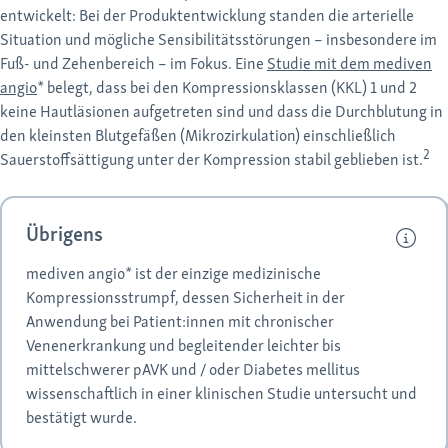
entwickelt: Bei der Produktentwicklung standen die arterielle
Situation und mögliche Sensibilitätsstörungen – insbesondere im
Fuß- und Zehenbereich – im Fokus. Eine
Studie mit dem mediven
angio
* belegt, dass bei den Kompressionsklassen (KKL) 1 und 2
keine Hautläsionen aufgetreten sind und dass die Durchblutung in
den kleinsten Blutgefäßen (Mikrozirkulation) einschließlich
2
Sauerstoffsättigung unter der Kompression stabil geblieben ist.
Übrigens
mediven angio* ist der einzige medizinische
Kompressionsstrumpf, dessen Sicherheit in der
Anwendung bei Patient:innen mit chronischer
Venenerkrankung und begleitender leichter bis
mittelschwerer pAVK und / oder Diabetes mellitus
wissenschaftlich in einer klinischen Studie untersucht und
bestätigt wurde.