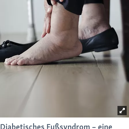
Diabetisches Fußsyndrom – eine