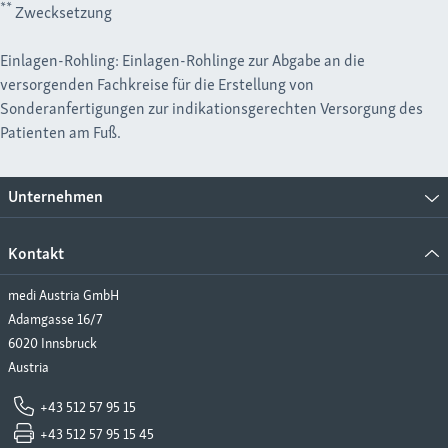
**
Zwecksetzung
Einlagen-Rohling: Einlagen-Rohlinge zur Abgabe an die
versorgenden Fachkreise für die Erstellung von
Sonderanfertigungen zur indikationsgerechten Versorgung des
Patienten am Fuß.
Unternehmen
Kontakt
medi Austria GmbH
Adamgasse 16/7
6020 Innsbruck
Austria
+43 512 57 95 15
+43 512 57 95 15 45