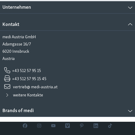
Unternehmen
Kontakt
medi Austria GmbH
Adamgasse 16/7
6020 Innsbruck
Austria
+43 512 57 95 15
+43 512 57 95 15 45
vertrieb@ medi-austria.at
weitere Kontakte
Brands of medi