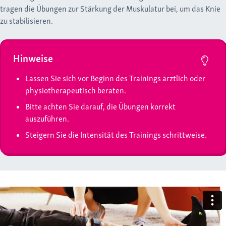
tragen die Übungen zur Stärkung der Muskulatur bei, um das Knie
zu stabilisieren.
Hinweise
Lassen Sie sich vor Beginn des Trainings ärztlich oder
physiotherapeutisch beraten.
Bitte achten Sie darauf, die Übungen korrekt
auszuführen.
Steigern Sie die Intensität des Trainings schrittweise.