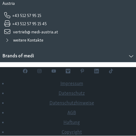
Austria
+43 512 57 95 15
+43 512 57 95 15 45
vertrieb@ medi-austria.at
weitere Kontakte
Brands of medi
Impressum
Datenschutz
Datenschutzhinweise
AGB
Haftung
Copyright