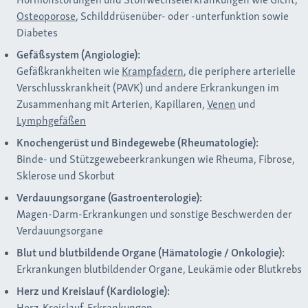
Osteoporose
, Schilddrüsenüber- oder -unterfunktion sowie
Diabetes
Gefäßsystem (Angiologie):
Gefäßkrankheiten wie
Krampfadern
, die periphere arterielle
Verschlusskrankheit (PAVK) und andere Erkrankungen im
Zusammenhang mit Arterien, Kapillaren,
Venen
und
Lymphgefäßen
Knochengerüst und Bindegewebe (Rheumatologie):
Binde- und Stützgewebeerkrankungen wie Rheuma, Fibrose,
Sklerose und Skorbut
Verdauungsorgane (Gastroenterologie):
Magen-Darm-Erkrankungen und sonstige Beschwerden der
Verdauungsorgane
Blut und blutbildende Organe (Hämatologie / Onkologie):
Erkrankungen blutbildender Organe, Leukämie oder Blutkrebs
Herz und Kreislauf (Kardiologie):
Herz-Kreislauf-Erkrankungen