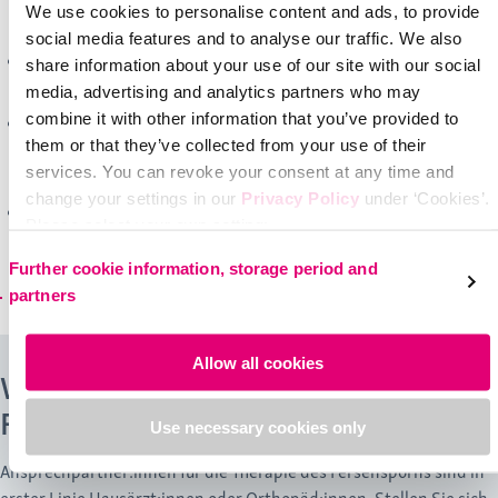
We use cookies to personalise content and ads, to provide
Wadenmuskulatur, Förderung der Durchblutung
social media features and to analyse our traffic. We also
Medikamentöse Therapie:
zur Entzündungshemmung und
share information about your use of our site with our social
Schmerzreduktion
media, advertising and analytics partners who may
combine it with other information that you’ve provided to
Orthopädische Einlagen und Fersenkissen:
optimierte
them or that they’ve collected from your use of their
Druckverteilung im Fuß zur Stabilisierung und Entlastung der
services. You can revoke your consent at any time and
Ferse
change your settings in our
Privacy Policy
under ‘Cookies’.
Fersensporn-Operation:
Bei chronisch wiederkehrendem
Please select your own setting:
(rezidivierendem) Krankheitsverlauf kann nach ärztlicher
Indikationsstellung eine Operation notwendig werden.
Further cookie information, storage period and
partners
Allow all cookies
Welche:r Ärzt:in behandelt einen
Fersensporn?
Use necessary cookies only
Ansprechpartner:innen für die Therapie des Fersensporns sind in