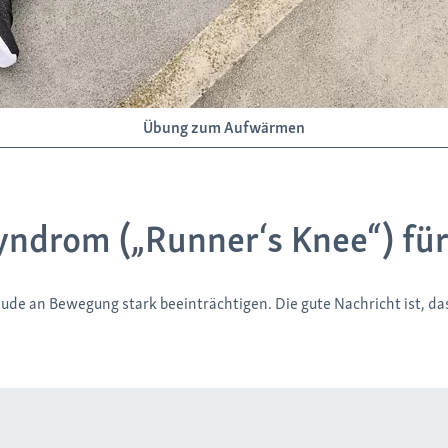
Übung zum Aufwärmen
yndrom („Runner‘s Knee“) fü
eude an Bewegung stark beeinträchtigen. Die gute Nachricht ist, d