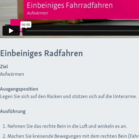
Einbeiniges Radfahren
Ziel
Aufwärmen
Ausgangsposition
Legen Sie sich auf den Rücken und stützen sich auf die Unterarme.
Ausführung
Nehmen Sie das rechte Bein in die Luft und winkeln es an.
Machen Sie kreisende Bewegungen mit dem rechten Bein (Fahrra