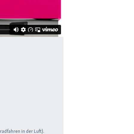
dfahren in der Luft).