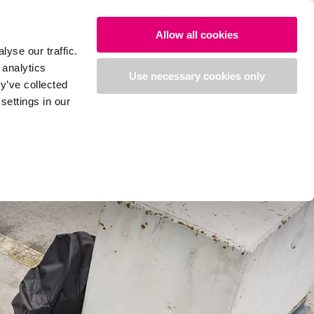
Allow all cookies
yse our traffic.
 analytics
Use necessary cookies only
y’ve collected
settings in our