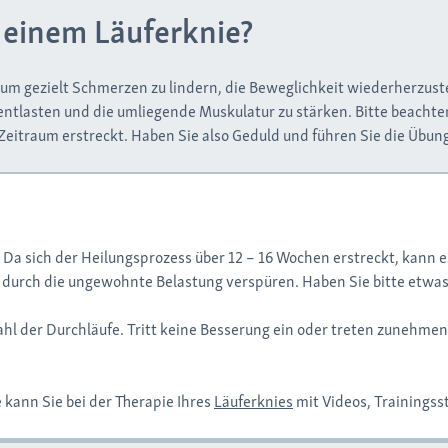
 einem Läuferknie?
 um gezielt Schmerzen zu lindern, die Beweglichkeit wiederherzuste
 entlasten und die umliegende Muskulatur zu stärken. Bitte beachte
Zeitraum erstreckt. Haben Sie also Geduld und führen Sie die Übu
Da sich der Heilungsprozess über 12 – 16 Wochen erstreckt, kann es
g durch die ungewohnte Belastung verspüren. Haben Sie bitte etwa
ahl der Durchläufe. Tritt keine Besserung ein oder treten zunehme
 kann Sie bei der Therapie Ihres
Läuferknies
mit Videos, Trainingss