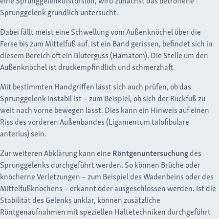
eine Sprunggelenkdistorsion, wird zunächst das betroffene
Sprunggelenk gründlich untersucht.
Dabei fällt meist eine Schwellung vom Außenknöchel über die
Ferse bis zum Mittelfuß auf. Ist ein Band gerissen, befindet sich in
diesem Bereich oft ein Bluterguss (Hämatom). Die Stelle um den
Außenknöchel ist druckempfindlich und schmerzhaft.
Mit bestimmten Handgriffen lässt sich auch prüfen, ob das
Sprunggelenk instabil ist – zum Beispiel, ob sich der Rückfuß zu
weit nach vorne bewegen lässt. Dies kann ein Hinweis auf einen
Riss des vorderen Außenbandes (Ligamentum talofibulare
anterius) sein.
Zur weiteren Abklärung kann eine
Röntgenuntersuchung
des
Sprunggelenks durchgeführt werden. So können Brüche oder
knöcherne Verletzungen – zum Beispiel des Wadenbeins oder des
Mittelfußknochens – erkannt oder ausgeschlossen werden. Ist die
Stabilität des Gelenks unklar, können zusätzliche
Röntgenaufnahmen mit speziellen Haltetechniken durchgeführt