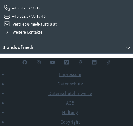
+43 512 57 95 15
+43 512 57 95 15 45
vertrieb@ medi-austria.at
weitere Kontakte
Brands of medi
Impressum
Datenschutz
Datenschutzhinweise
AGB
Haftung
Copyright