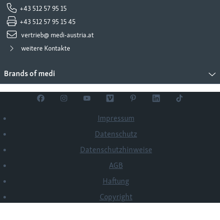
+43 512 57 95 15
+43 512 57 95 15 45
vertrieb@ medi-austria.at
weitere Kontakte
Brands of medi
Impressum
Datenschutz
Datenschutzhinweise
AGB
Haftung
Copyright