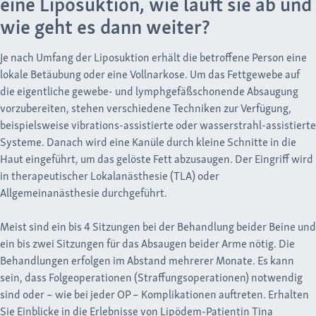
eine Liposuktion, wie läuft sie ab und
wie geht es dann weiter?
Je nach Umfang der Liposuktion erhält die betroffene Person eine
lokale Betäubung oder eine Vollnarkose. Um das Fettgewebe auf
die eigentliche gewebe- und lymphgefäßschonende Absaugung
vorzubereiten, stehen verschiedene Techniken zur Verfügung,
beispielsweise vibrations-assistierte oder wasserstrahl-assistierte
Systeme. Danach wird eine Kanüle durch kleine Schnitte in die
Haut eingeführt, um das gelöste Fett abzusaugen. Der Eingriff wird
in therapeutischer Lokalanästhesie (TLA) oder
Allgemeinanästhesie durchgeführt.
Meist sind ein bis 4 Sitzungen bei der Behandlung beider Beine und
ein bis zwei Sitzungen für das Absaugen beider Arme nötig. Die
Behandlungen erfolgen im Abstand mehrerer Monate. Es kann
sein, dass Folgeoperationen (Straffungsoperationen) notwendig
sind oder – wie bei jeder OP – Komplikationen auftreten. Erhalten
Sie Einblicke in die Erlebnisse von
Lipödem-Patientin Tina