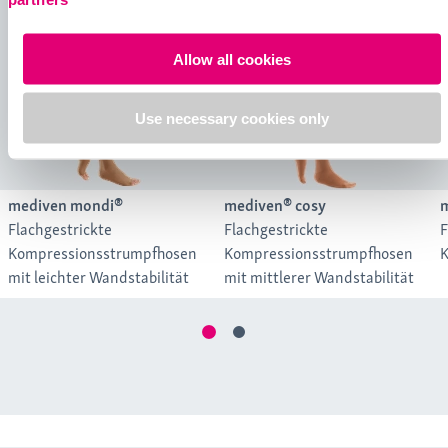
Allow all cookies
Use necessary cookies only
mediven mondi®
mediven® cosy
m
Flachgestrickte
Flachgestrickte
F
Kompressionsstrumpfhosen
Kompressionsstrumpfhosen
K
mit leichter Wandstabilität
mit mittlerer Wandstabilität