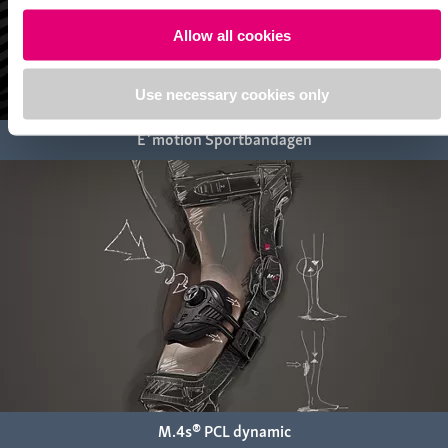
Allow all cookies
Use necessary cookies only
E⁺motion Sportbandagen
M.4s® PCL dynamic