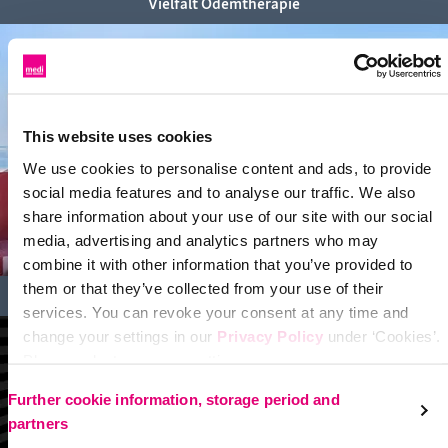
Vielfalt Ödemtherapie
This website uses cookies
We use cookies to personalise content and ads, to provide
social media features and to analyse our traffic. We also
share information about your use of our site with our social
media, advertising and analytics partners who may
combine it with other information that you’ve provided to
them or that they’ve collected from your use of their
Vielfalt Venentherapie
services. You can revoke your consent at any time and
change your settings in our
Privacy Policy
under ‘Cookies’.
Please select your own setting:
Further cookie information, storage period and
partners