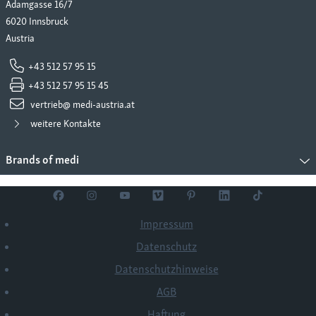
Adamgasse 16/7
6020 Innsbruck
Austria
+43 512 57 95 15
+43 512 57 95 15 45
vertrieb@ medi-austria.at
weitere Kontakte
Brands of medi
Impressum
Datenschutz
Datenschutzhinweise
AGB
Haftung