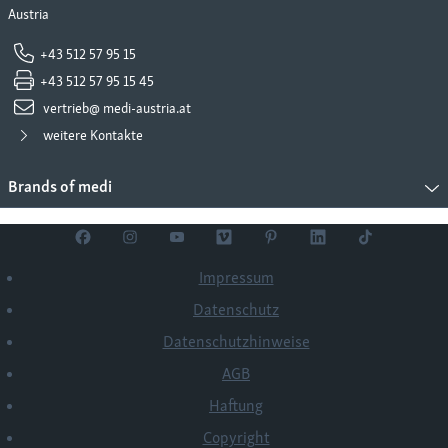
Austria
+43 512 57 95 15
+43 512 57 95 15 45
vertrieb@ medi-austria.at
weitere Kontakte
Brands of medi
Impressum
Datenschutz
Datenschutzhinweise
AGB
Haftung
Copyright