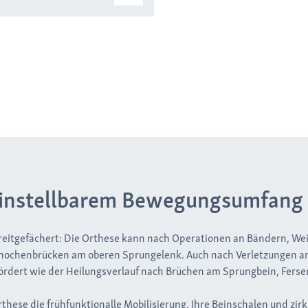
einstellbarem Bewegungsumfang
reitgefächert: Die Orthese kann nach Operationen an Bändern, We
Knochenbrücken am oberen Sprungelenk. Auch nach Verletzungen a
ördert wie der Heilungsverlauf nach Brüchen am Sprungbein, Ferse
these die frühfunktionalle Mobilisierung. Ihre Beinschalen und zir