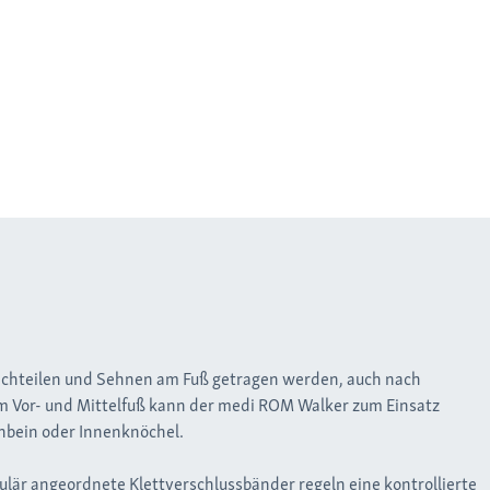
ichteilen und Sehnen am Fuß getragen werden, auch nach
m Vor- und Mittelfuß kann der medi ROM Walker zum Einsatz
nbein oder Innenknöchel.
kulär angeordnete Klettverschlussbänder regeln eine kontrollierte