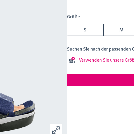
Größe
S
M
Suchen Sie nach der passenden 
Verwenden Sie unsere Größ