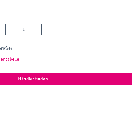
L
Größe?
entabelle
Händler finden