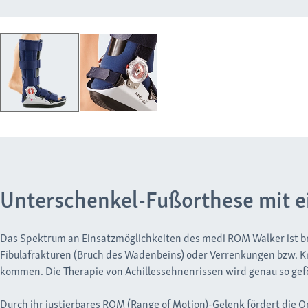
Unterschenkel-Fußorthese mit 
Das Spektrum an Einsatzmöglichkeiten des medi ROM Walker ist b
Fibulafrakturen (Bruch des Wadenbeins) oder Verrenkungen bzw. 
kommen. Die Therapie von Achillessehnenrissen wird genau so gef
Durch ihr justierbares ROM (Range of Motion)-Gelenk fördert die Or