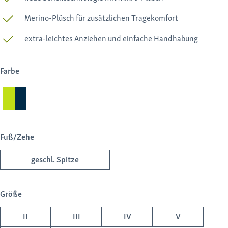
Merino-Plüsch für zusätzlichen Tragekomfort
extra-leichtes Anziehen und einfache Handhabung
Farbe
Fuß/Zehe
geschl. Spitze
Größe
II
III
IV
V