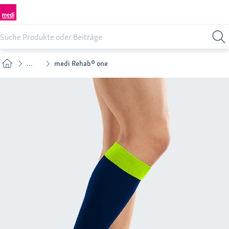
...
medi Rehab® one