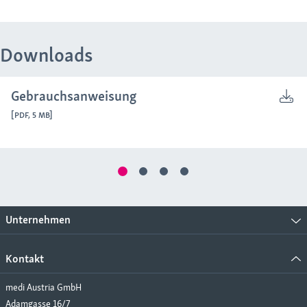
Downloads
Gebrauchsanweisung
[PDF, 5 MB]
Unternehmen
Kontakt
medi Austria GmbH
Adamgasse 16/7