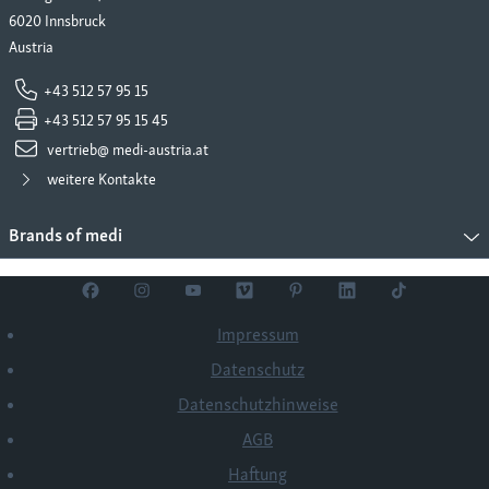
6020 Innsbruck
Austria
+43 512 57 95 15
+43 512 57 95 15 45
vertrieb@ medi-austria.at
weitere Kontakte
Brands of medi
Impressum
Datenschutz
Datenschutzhinweise
AGB
Haftung