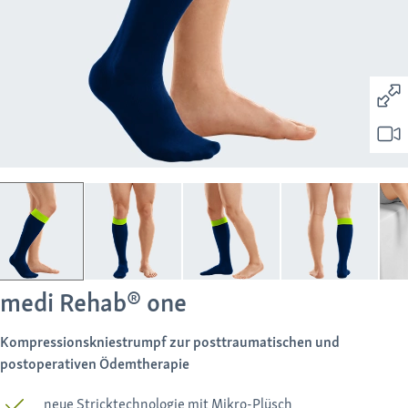
medi Rehab® one
Kompressionskniestrumpf zur posttraumatischen und
postoperativen Ödemtherapie
neue Stricktechnologie mit Mikro-Plüsch